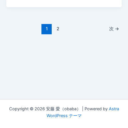
1
2
次
→
Copyright © 2026 安藤 愛（obaba） | Powered by
Astra
WordPress テーマ