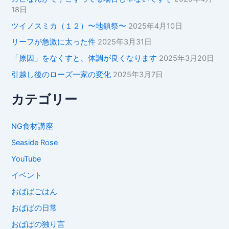
18日
ツイノスミカ（１２）〜地鎮祭〜
2025年4月10日
リーフが急激に太った件
2025年3月31日
「原因」をなくすと、体調が良くなります
2025年3月20日
引越し後のローズ一家の変化
2025年3月7日
カテゴリー
NG食材講座
Seaside Rose
YouTube
イベント
おばばごはん
おばばの日常
おばばの独り言