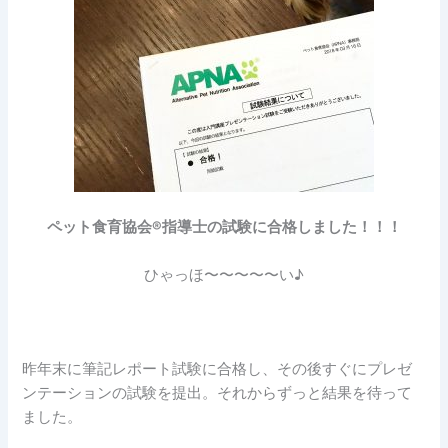
ペット食育協会®︎指導士の試験に合格しました！！！
ひゃっほ〜〜〜〜〜い♪
昨年末に筆記レポート試験に合格し、その後すぐにプレゼ
ンテーションの試験を提出。それからずっと結果を待って
ました。