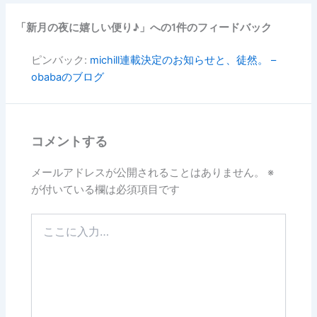
「新月の夜に嬉しい便り♪」への1件のフィードバック
ピンバック:
michill連載決定のお知らせと、徒然。 –
obabaのブログ
コメントする
メールアドレスが公開されることはありません。
※
が付いている欄は必須項目です
こ
こ
に
入
力…