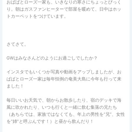
おばばとローズ一家も、いきなりの寒さにちょっとびっく
り。朝はガスファンヒーターで部屋を暖めて、日中はホッ
トカーペットをつけています。
さてさて。
GWはみなさんどのようにお過ごしでしたか？
インスタでもいくつか写真や動画をアップしましたが、お
ばばとローズ一家は毎年恒例の奄美大島に今年も行って来
ました！
毎日いいお天気で、朝からお散歩したり、宿のデッキで海
風に吹かれたり、いつも行くと一緒に飲む集落の兄たち
（あちらでは、家族ではなくても、年上の男性を“兄”、女性
を“姉”と呼ぶんです！）と昼から飲んだり！