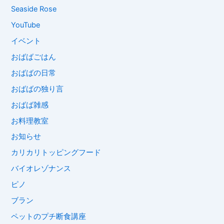
Seaside Rose
YouTube
イベント
おばばごはん
おばばの日常
おばばの独り言
おばば雑感
お料理教室
お知らせ
カリカリトッピングフード
バイオレゾナンス
ピノ
ブラン
ペットのプチ断食講座