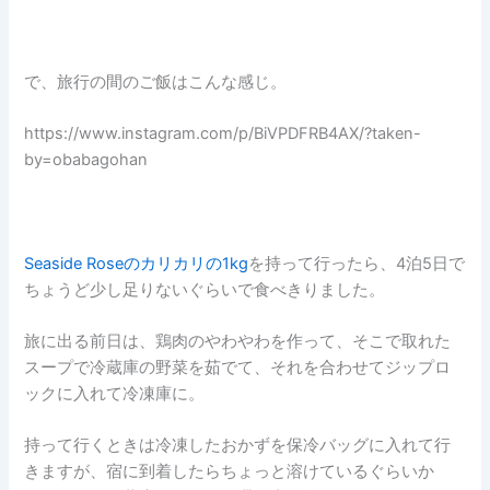
で、旅行の間のご飯はこんな感じ。
https://www.instagram.com/p/BiVPDFRB4AX/?taken-
by=obabagohan
Seaside Roseのカリカリの1kg
を持って行ったら、4泊5日で
ちょうど少し足りないぐらいで食べきりました。
旅に出る前日は、鶏肉のやわやわを作って、そこで取れた
スープで冷蔵庫の野菜を茹でて、それを合わせてジップロ
ックに入れて冷凍庫に。
持って行くときは冷凍したおかずを保冷バッグに入れて行
きますが、宿に到着したらちょっと溶けているぐらいか