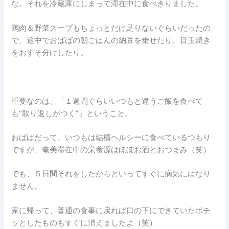
な。それを冷蔵庫にしまって滞在中に食べきりました。
鶏肉＆野菜スープもちょっとだけ足りないぐらいだったの
で、途中でおばばの朝ごはんの納豆を乗せたり、目玉焼き
をおすそ分けしたり。
重要なのは、「１週間ぐらいいつもと違うご飯を食べて
も“取り返しがつく”」ということ。
おばばだって、いつもは結構ヘルシーに食べているつもり
ですが、奄美滞在中の栄養源はほぼお酒とおつまみ（笑）
でも、５日間それをしたからといってすぐに病気にはなり
ません。
家に帰って、普通の食事に戻れば口の下にできていたポチ
ッとしたものもすぐに消えましたよ（笑）