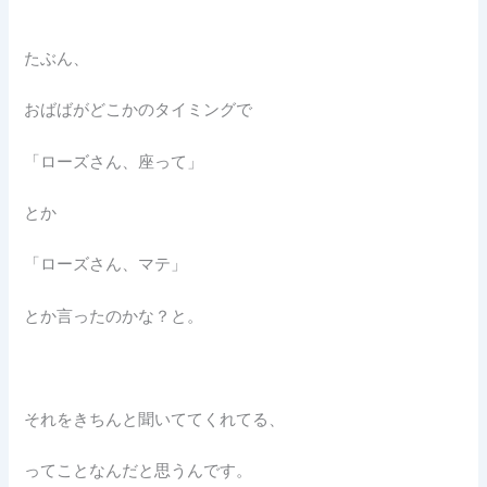
たぶん、
おばばがどこかのタイミングで
「ローズさん、座って」
とか
「ローズさん、マテ」
とか言ったのかな？と。
それをきちんと聞いててくれてる、
ってことなんだと思うんです。