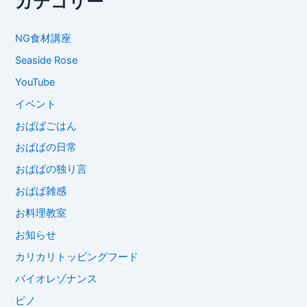
カテゴリー
NG食材講座
Seaside Rose
YouTube
イベント
おばばごはん
おばばの日常
おばばの独り言
おばば雑感
お料理教室
お知らせ
カリカリトッピングフード
バイオレゾナンス
ピノ