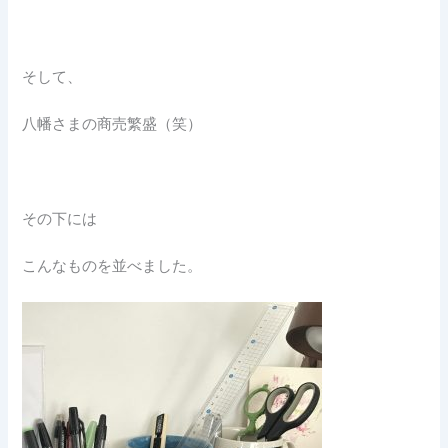
そして、
八幡さまの商売繁盛（笑）
その下には
こんなものを並べました。