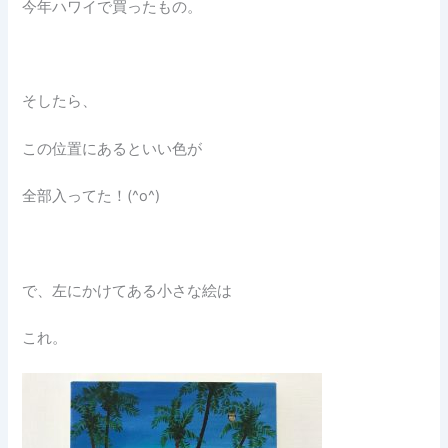
今年ハワイで買ったもの。
そしたら、
この位置にあるといい色が
全部入ってた！(^o^)
で、左にかけてある小さな絵は
これ。