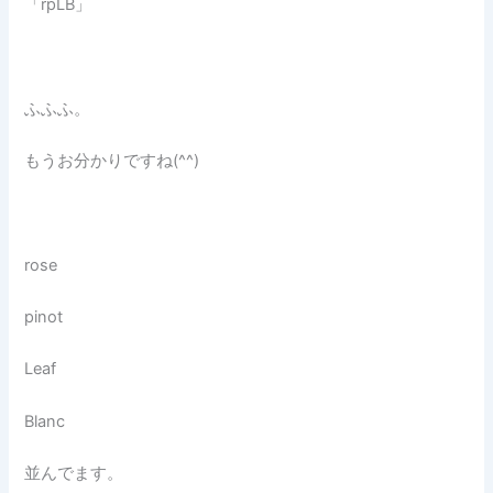
「rpLB」
ふふふ。
もうお分かりですね(^^)
rose
pinot
Leaf
Blanc
並んでます。