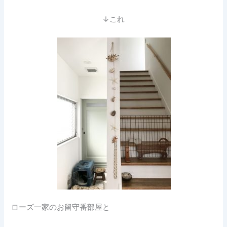
↓これ
ローズ一家のお留守番部屋と