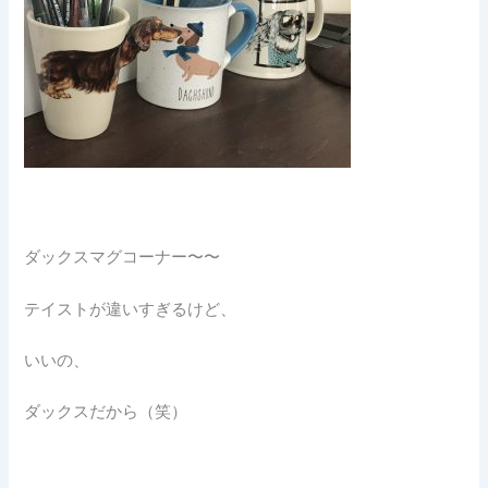
ダックスマグコーナー〜〜
テイストが違いすぎるけど、
いいの、
ダックスだから（笑）