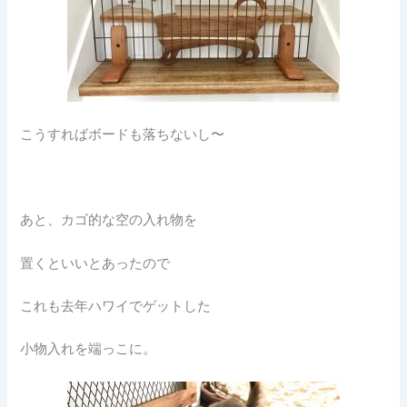
こうすればボードも落ちないし〜
あと、カゴ的な空の入れ物を
置くといいとあったので
これも去年ハワイでゲットした
小物入れを端っこに。