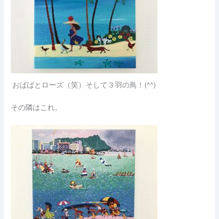
おばばとローズ（笑）そして３羽の鳥！(^^)
その隣はこれ。