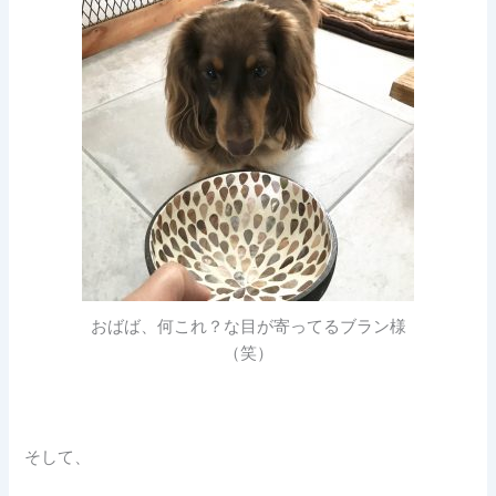
おばば、何これ？な目が寄ってるブラン様
（笑）
そして、