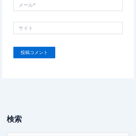
メ
ー
ル
*
サ
イ
ト
検索
検