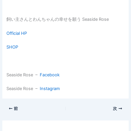
飼い主さんとわんちゃんの幸せを願う Seaside Rose
Official HP
SHOP
Seaside Rose –
Facebook
Seaside Rose –
Instagram
前
次