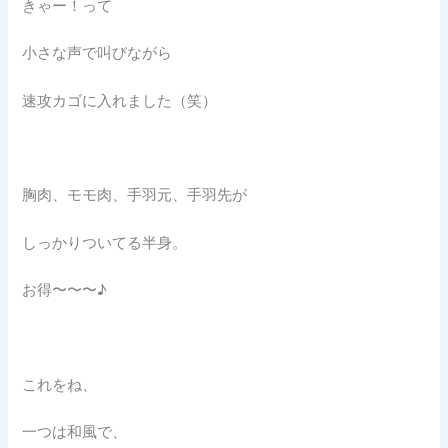
きゃー！って
小さな声で叫びながら
速攻カゴに入れました（笑）
胸肉、モモ肉、手羽元、手羽先が
しっかりついてる半身。
お得〜〜〜♪
これをね、
一つは和風で、