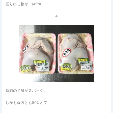
掘り出し物が！(#^^#)
↓
鶏肉の半身が２パック。
しかも両方とも50%オフ！