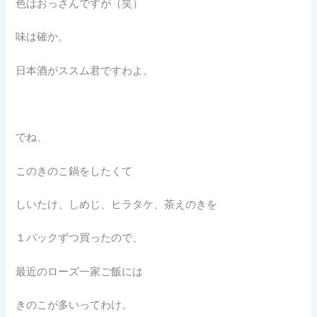
色はおっさんですが（笑）
味は確か。
日本酒がススム君ですわよ。
でね、
このきのこ鍋をしたくて
しいたけ、しめじ、ヒラタケ、茶えのきを
１パックずつ買ったので、
最近のローズ一家ご飯には
きのこが多いってわけ。