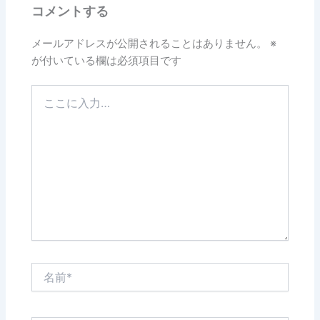
コメントする
メールアドレスが公開されることはありません。
※
が付いている欄は必須項目です
こ
こ
に
入
力…
名
前
*