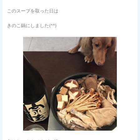
このスープを取った日は
きのこ鍋にしました(^^)