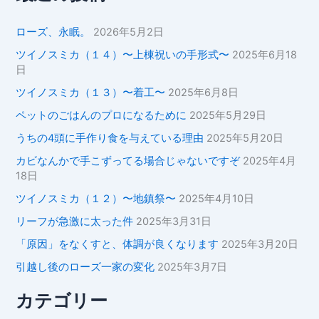
:
ローズ、永眠。
2026年5月2日
ツイノスミカ（１４）〜上棟祝いの手形式〜
2025年6月18
日
ツイノスミカ（１３）〜着工〜
2025年6月8日
ペットのごはんのプロになるために
2025年5月29日
うちの4頭に手作り食を与えている理由
2025年5月20日
カビなんかで手こずってる場合じゃないですぞ
2025年4月
18日
ツイノスミカ（１２）〜地鎮祭〜
2025年4月10日
リーフが急激に太った件
2025年3月31日
「原因」をなくすと、体調が良くなります
2025年3月20日
引越し後のローズ一家の変化
2025年3月7日
カテゴリー