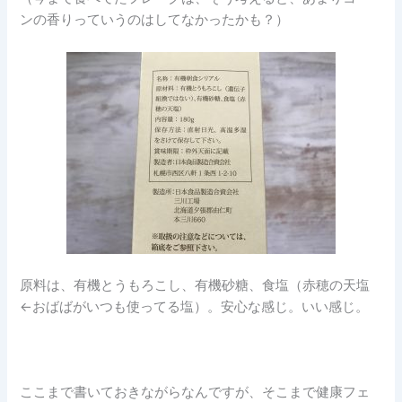
ンの香りっていうのはしてなかったかも？）
原料は、有機とうもろこし、有機砂糖、食塩（赤穂の天塩
←おばばがいつも使ってる塩）。安心な感じ。いい感じ。
ここまで書いておきながらなんですが、そこまで健康フェ