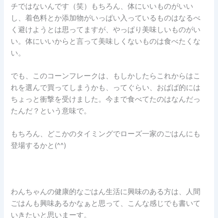
チではないんです（笑）もちろん、体にいいものがいい
し、着色料とか添加物がいっぱい入っているものはなるべ
く避けようとは思ってますが、やっぱり美味しいものがい
い。体にいいからと言って美味しくないものは食べたくな
い。
でも、このコーンフレークは、もしかしたらこれからはこ
れを選んで買ってしまうかも、ってぐらい、おばば的には
ちょっと衝撃を受けました。今まで食べてたのはなんだっ
たんだ？という意味で。
もちろん、どこかのタイミングでローズ一家のごはんにも
登場するかと(^^)
わんちゃんの健康的なごはん生活に興味のある方は、人間
ごはんも興味あるかなぁと思って、こんな感じでも書いて
いきたいと思いまーす。