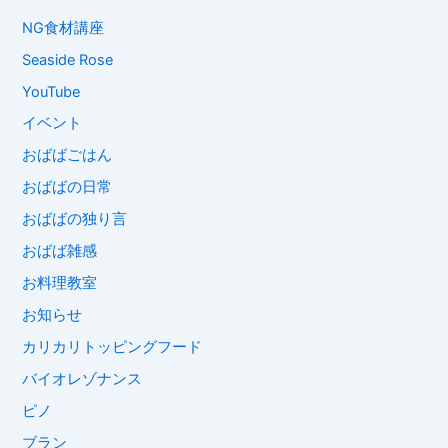
NG食材講座
Seaside Rose
YouTube
イベント
おばばごはん
おばばの日常
おばばの独り言
おばば雑感
お料理教室
お知らせ
カリカリトッピングフード
バイオレゾナンス
ピノ
ブラン