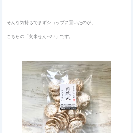
そんな気持ちでまずショップに置いたのが、
こちらの「玄米せんべい」です。