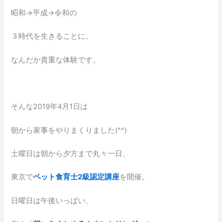
昭和→平成→令和の
３時代を生きることに。
なんだか貴重な体験です。
そんな2019年4月1日は
朝から家事をやりまくりました(^^)
土曜日は朝から夕方まで丸々一日、
東京で
ペット食育士2級認定講座
を開催。
日曜日は午後いっぱい、