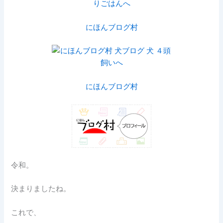
にほんブログ村
にほんブログ村
令和。
決まりましたね。
これで、