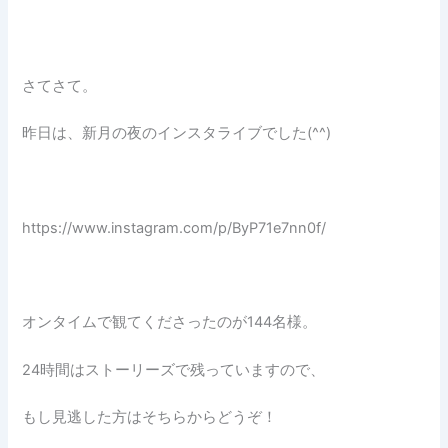
さてさて。
昨日は、新月の夜のインスタライブでした(^^)
https://www.instagram.com/p/ByP71e7nn0f/
オンタイムで観てくださったのが144名様。
24時間はストーリーズで残っていますので、
もし見逃した方はそちらからどうぞ！