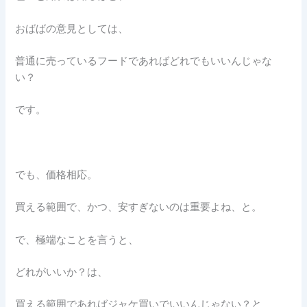
おばばの意見としては、
普通に売っているフードであればどれでもいいんじゃな
い？
です。
でも、価格相応。
買える範囲で、かつ、安すぎないのは重要よね、と。
で、極端なことを言うと、
どれがいいか？は、
買える範囲であればジャケ買いでいいんじゃない？と