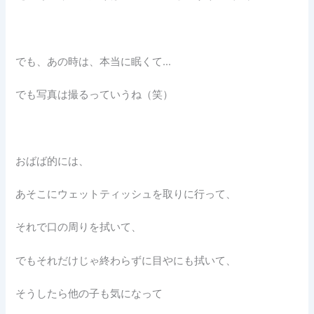
でも、あの時は、本当に眠くて…
でも写真は撮るっていうね（笑）
おばば的には、
あそこにウェットティッシュを取りに行って、
それで口の周りを拭いて、
でもそれだけじゃ終わらずに目やにも拭いて、
そうしたら他の子も気になって