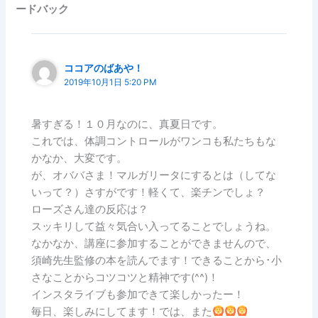
ードバック
ココアのばあや！
2019年10月1日 5:20 PM
暑すぎる！１０月なのに、真夏日です。
これでは、体調コントロールがワンコも私たちもな
かなか、大変です。
が、オババさま！マルガリータにするとは（してな
いって？）さすがです！軽くて、楽チンでしょ？
ローズさん達の反応は？
スッキリして益々気合い入ってることでしょうね。
なかなか、講座に参加することができませんので、
須崎先生監修の本を読んでます！できることから･小
さなことからコツコツと精神です(^^)！
インスタライブも参加できて楽しかったー！
毎日、楽しみにしてます！では、また