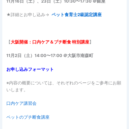
11月16日（土）、23日（土）10:30〜17:30 ＠銀座
★詳細とお申し込み→
ペット食育士2級認定講座
【
大阪開催：口内ケア＆プチ断食 特別講座
】
11月2日（土）14:00〜17:00 ＠大阪市南森町
お申し込みフォーマット
※内容の概要については、それぞれのページをご参考にお願
いします。
口内ケア講習会
ペットのプチ断食講座