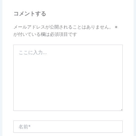
コメントする
メールアドレスが公開されることはありません。
※
が付いている欄は必須項目です
こ
こ
に
入
力…
名
前
*