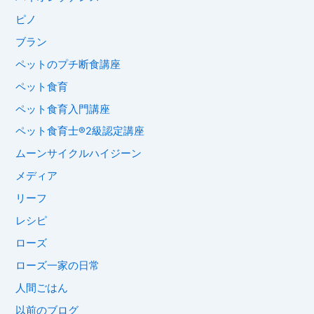
ピノ
ブラン
ペットのプチ断食講座
ペット食育
ペット食育入門講座
ペット食育士®︎2級認定講座
ムーンサイクルハイジーン
メディア
リーフ
レシピ
ローズ
ローズ一家の日常
人間ごはん
以前のブログ