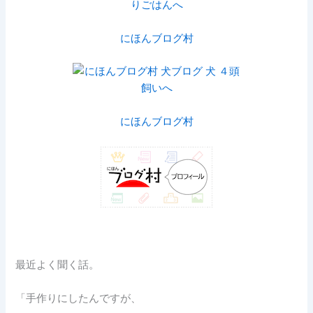
にほんブログ村
にほんブログ村
最近よく聞く話。
「手作りにしたんですが、