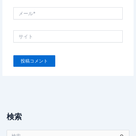
メ
ー
ル
*
サ
イ
ト
検索
検