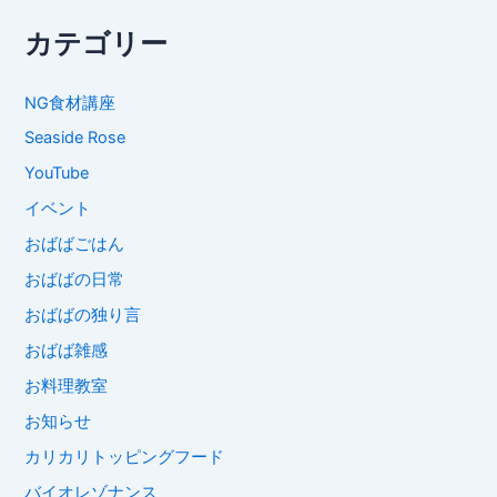
カテゴリー
NG食材講座
Seaside Rose
YouTube
イベント
おばばごはん
おばばの日常
おばばの独り言
おばば雑感
お料理教室
お知らせ
カリカリトッピングフード
バイオレゾナンス