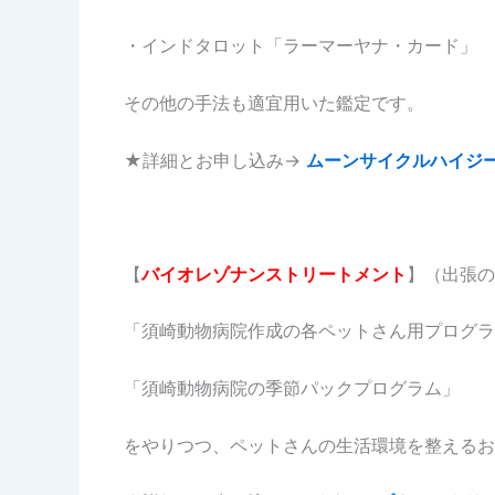
・インドタロット「ラーマーヤナ・カード」
その他の手法も適宜用いた鑑定です。
★詳細とお申し込み→
ムーンサイクルハイジ
【
バイオレゾナンストリートメント
】（出張の
「須崎動物病院作成の各ペットさん用プログラ
「須崎動物病院の季節パックプログラム」
をやりつつ、ペットさんの生活環境を整えるお