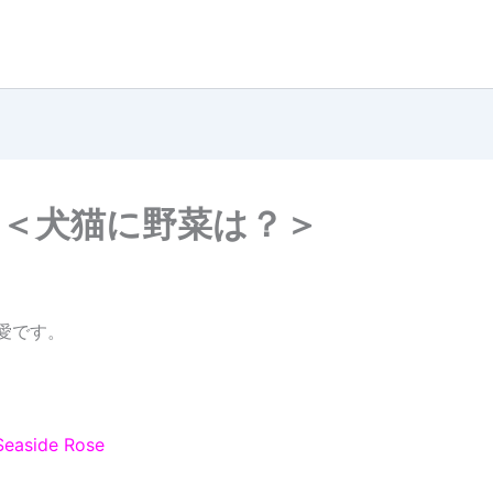
 ＜犬猫に野菜は？＞
藤愛です。
Seaside Rose