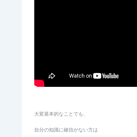
大変基本的なことでも、
自分の知識に確信がない方は