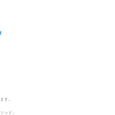
座
ます。
ソッド」