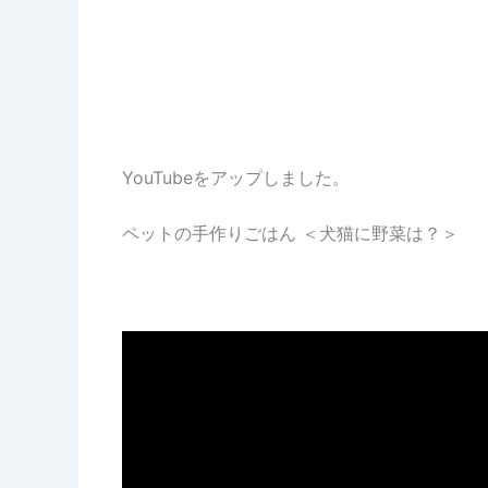
YouTubeをアップしました。
ペットの手作りごはん ＜犬猫に野菜は？＞