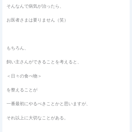
そんなんで病気が治ったら、
お医者さまは要りません（笑）
もちろん、
飼い主さんができることを考えると、
＜日々の食べ物＞
を整えることが
一番最初にやるべきことかと思いますが、
それ以上に大切なことがある。