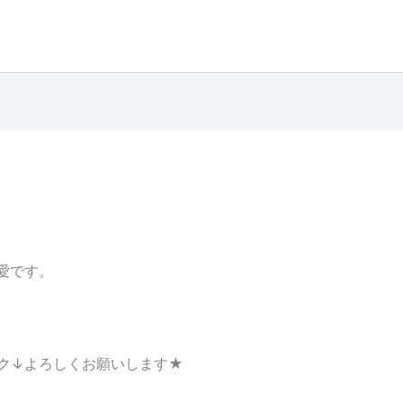
藤愛です。
ク↓よろしくお願いします★