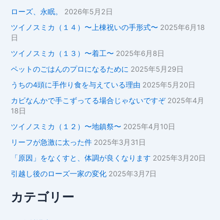
ローズ、永眠。
2026年5月2日
ツイノスミカ（１４）〜上棟祝いの手形式〜
2025年6月18
日
ツイノスミカ（１３）〜着工〜
2025年6月8日
ペットのごはんのプロになるために
2025年5月29日
うちの4頭に手作り食を与えている理由
2025年5月20日
カビなんかで手こずってる場合じゃないですぞ
2025年4月
18日
ツイノスミカ（１２）〜地鎮祭〜
2025年4月10日
リーフが急激に太った件
2025年3月31日
「原因」をなくすと、体調が良くなります
2025年3月20日
引越し後のローズ一家の変化
2025年3月7日
カテゴリー