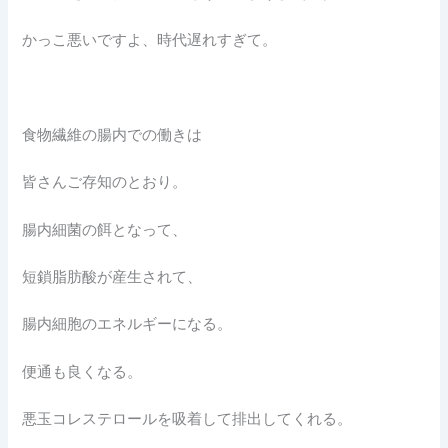
かっこ悪いですよ、時代遅れすぎて。
食物繊維の腸内での働きは
皆さんご存知のとおり。
腸内細菌の餌となって、
短鎖脂肪酸が産生されて、
腸内細胞のエネルギーになる。
便通も良くなる。
悪玉コレステロールを吸着して排出してくれる。