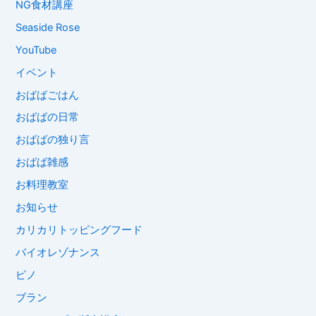
NG食材講座
Seaside Rose
YouTube
イベント
おばばごはん
おばばの日常
おばばの独り言
おばば雑感
お料理教室
お知らせ
カリカリトッピングフード
バイオレゾナンス
ピノ
ブラン