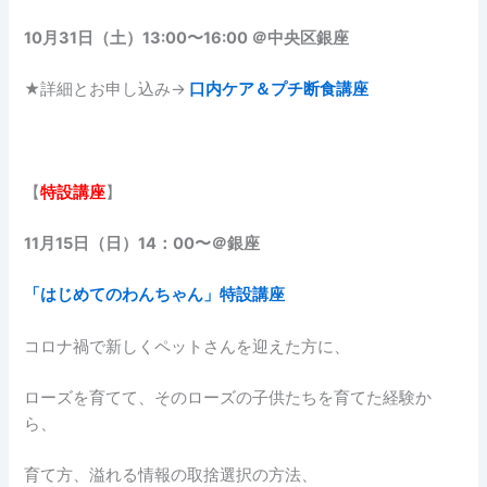
10月31日（土）13:00〜16:00 ＠中央区銀座
★詳細とお申し込み→
口内ケア＆プチ断食講座
【
特設講座
】
11月15日（日）14：00〜＠銀座
「はじめてのわんちゃん」特設講座
コロナ禍で新しくペットさんを迎えた方に、
ローズを育てて、そのローズの子供たちを育てた経験か
ら、
育て方、溢れる情報の取捨選択の方法、