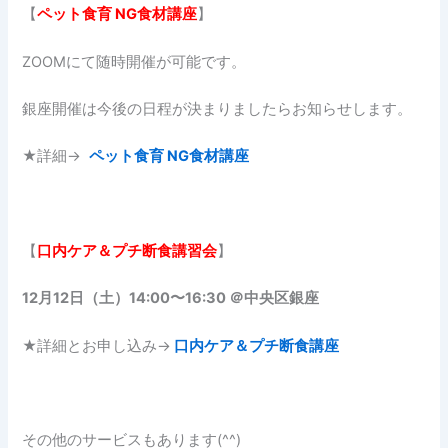
【
ペット食育
NG食材講座
】
ZOOMにて随時開催が可能です。
銀座開催は今後の日程が決まりましたらお知らせします。
★詳細→
ペット食育 NG食材講座
【
口内ケア＆プチ断食講習会
】
12月12日（土）14:00〜16:30 ＠中央区銀座
★詳細とお申し込み→
口内ケア＆プチ断食講座
その他のサービスもあります(^^)