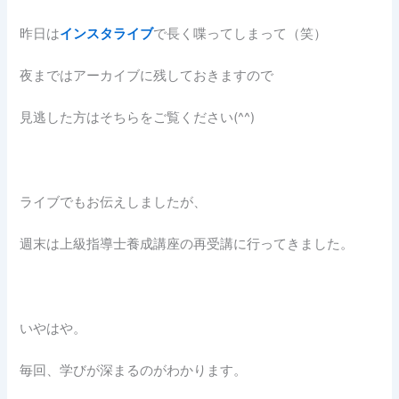
昨日は
インスタライブ
で長く喋ってしまって（笑）
夜まではアーカイブに残しておきますので
見逃した方はそちらをご覧ください(^^)
ライブでもお伝えしましたが、
週末は上級指導士養成講座の再受講に行ってきました。
いやはや。
毎回、学びが深まるのがわかります。