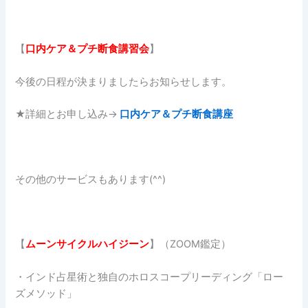
【
口内ケア＆プチ断食講習会
】
今後の日程が決まりましたらお知らせします。
★詳細とお申し込み→
口内ケア＆プチ断食講座
その他のサービスもあります(^^)
【
ムーンサイクルハイジーン
】（ZOOM鑑定）
・インド占星術と独自のホロスコープリーディング「ロー
ズメソッド」