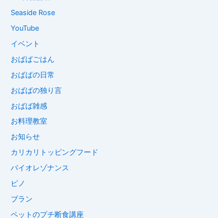
Seaside Rose
YouTube
イベント
おばばごはん
おばばの日常
おばばの独り言
おばば雑感
お料理教室
お知らせ
カリカリトッピングフード
バイオレゾナンス
ピノ
ブラン
ペットのプチ断食講座