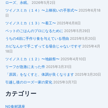
ローズ、永眠。
2026年5月2日
ツイノスミカ（１４）〜上棟祝いの手形式〜
2025年6月18
日
ツイノスミカ（１３）〜着工〜
2025年6月8日
ペットのごはんのプロになるために
2025年5月29日
うちの4頭に手作り食を与えている理由
2025年5月20日
カビなんかで手こずってる場合じゃないですぞ
2025年4月
18日
ツイノスミカ（１２）〜地鎮祭〜
2025年4月10日
リーフが急激に太った件
2025年3月31日
「原因」をなくすと、体調が良くなります
2025年3月20日
引越し後のローズ一家の変化
2025年3月7日
カテゴリー
NG食材講座