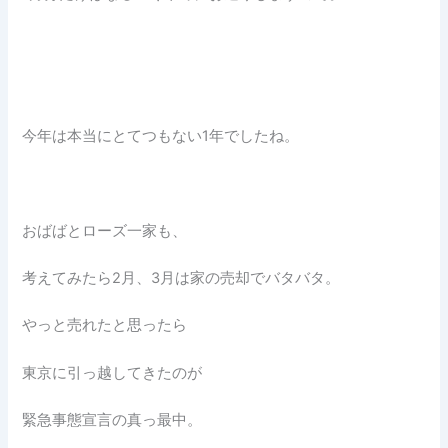
今年は本当にとてつもない1年でしたね。
おばばとローズ一家も、
考えてみたら2月、3月は家の売却でバタバタ。
やっと売れたと思ったら
東京に引っ越してきたのが
緊急事態宣言の真っ最中。