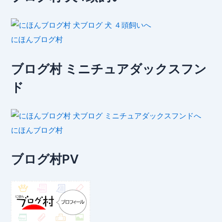
にほんブログ村
ブログ村 ミニチュアダックスフン
ド
にほんブログ村
ブログ村PV