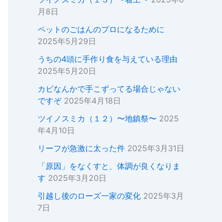
月8日
ペットのごはんのプロになるために
2025年5月29日
うちの4頭に手作り食を与えている理由
2025年5月20日
カビなんかで手こずってる場合じゃない
ですぞ
2025年4月18日
ツイノスミカ（１２）〜地鎮祭〜
2025
年4月10日
リーフが急激に太った件
2025年3月31日
「原因」をなくすと、体調が良くなりま
す
2025年3月20日
引越し後のローズ一家の変化
2025年3月
7日