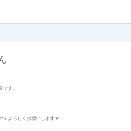
ん
藤愛です。
ク↓よろしくお願いします★