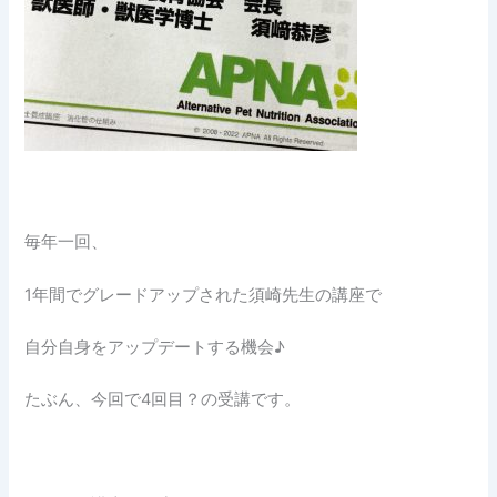
毎年一回、
1年間でグレードアップされた須崎先生の講座で
自分自身をアップデートする機会♪
たぶん、今回で4回目？の受講です。