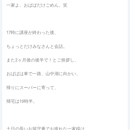
一家よ、おばばだけごめん。笑
17時に講座が終わった後、
ちょっとだけみなさんと会話。
また2ヶ月後の後半で！とご挨拶し、
おばばは車で一路、山中湖に向かい、
帰りにスーパーに寄って、
帰宅は19時半。
土日の長いお留守番でお疲れな一家様は、