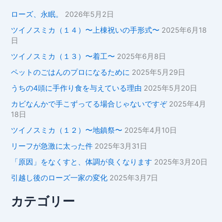
ローズ、永眠。
2026年5月2日
ツイノスミカ（１４）〜上棟祝いの手形式〜
2025年6月18
日
ツイノスミカ（１３）〜着工〜
2025年6月8日
ペットのごはんのプロになるために
2025年5月29日
うちの4頭に手作り食を与えている理由
2025年5月20日
カビなんかで手こずってる場合じゃないですぞ
2025年4月
18日
ツイノスミカ（１２）〜地鎮祭〜
2025年4月10日
リーフが急激に太った件
2025年3月31日
「原因」をなくすと、体調が良くなります
2025年3月20日
引越し後のローズ一家の変化
2025年3月7日
カテゴリー