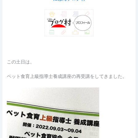
この土日は、
ペット食育上級指導士養成講座の再受講をしてきました。