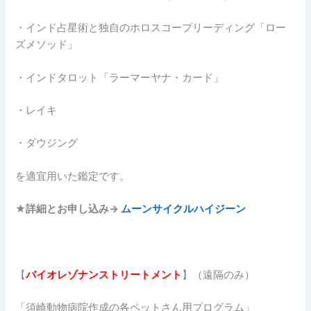
・インド占星術と独自のホロスコープリーディング「ロー
ズメソッド」
・インドタロット「ラーマーヤナ・カード」
・レイキ
・ダウジング
を適宜用いた鑑定です。
★詳細とお申し込み→
ムーンサイクルハイジーン
【
バイオレゾナンストリートメント
】（遠隔のみ）
「須崎動物病院作成の各ペットさん用プログラム」