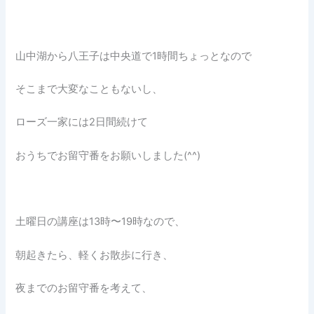
山中湖から八王子は中央道で1時間ちょっとなので
そこまで大変なこともないし、
ローズ一家には2日間続けて
おうちでお留守番をお願いしました(^^)
土曜日の講座は13時〜19時なので、
朝起きたら、軽くお散歩に行き、
夜までのお留守番を考えて、