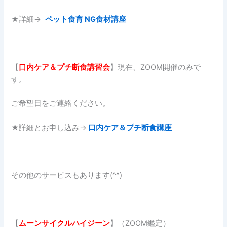
★詳細→
ペット食育 NG食材講座
【
口内ケア＆プチ断食講習会
】現在、ZOOM開催のみで
す。
ご希望日をご連絡ください。
★詳細とお申し込み→
口内ケア＆プチ断食講座
その他のサービスもあります(^^)
【
ムーンサイクルハイジーン
】（ZOOM鑑定）