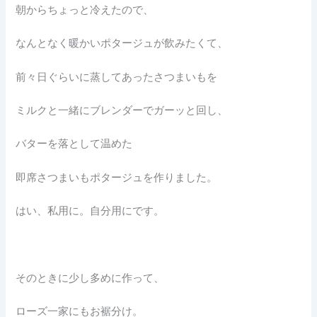
朝からちょっと冷えたので、
なんとなく暖かいポタージュが飲みたくて、
前々日ぐらいに蒸してあったさつまいもを
ミルクと一緒にブレンダーでガーッと回し、
バターを落として温めた
即席さつまいもポタージュを作りました。
はい、私用に。自分用にです。
そのときに少し多めに作って、
ローズ一家にもお裾分け。