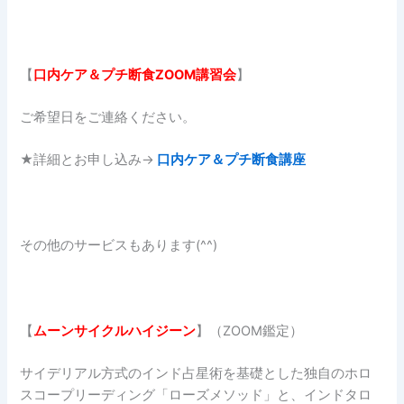
【
口内ケア＆プチ断食ZOOM講習会
】
ご希望日をご連絡ください。
★詳細とお申し込み→
口内ケア＆プチ断食講座
その他のサービスもあります(^^)
【
ムーンサイクルハイジーン
】（ZOOM鑑定）
サイデリアル方式のインド占星術を基礎とした独自のホロ
スコープリーディング「ローズメソッド」と、インドタロ