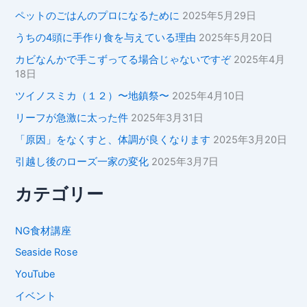
ペットのごはんのプロになるために
2025年5月29日
うちの4頭に手作り食を与えている理由
2025年5月20日
カビなんかで手こずってる場合じゃないですぞ
2025年4月
18日
ツイノスミカ（１２）〜地鎮祭〜
2025年4月10日
リーフが急激に太った件
2025年3月31日
「原因」をなくすと、体調が良くなります
2025年3月20日
引越し後のローズ一家の変化
2025年3月7日
カテゴリー
NG食材講座
Seaside Rose
YouTube
イベント