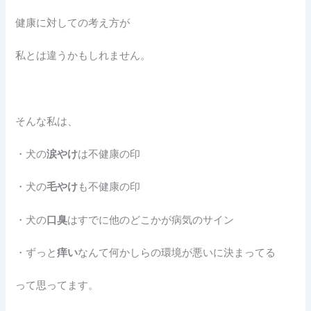
健康に対しての考え方が
私とは違うかもしれません。
そんな私は、
・犬の
涙やけ
は不健康の印
・犬の
毛やけ
も不健康の印
・犬の
口臭
はすでに他のどこかが病気のサイン
・ずっと
痒い
なんて何かしらの環境が悪いに決まってる
って思ってます。