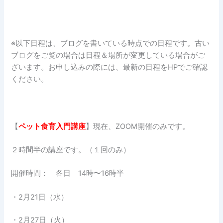
※以下日程は、ブログを書いている時点での日程です。古い
ブログをご覧の場合は日程＆場所が変更している場合がご
ざいます。お申し込みの際には、最新の日程をHPでご確認
ください。
【
ペット食育入門講座
】現在、ZOOM開催のみです。
２時間半の講座です。（１回のみ）
開催時間： 各日 14時〜16時半
・2月21日（水）
・2月27日（火）