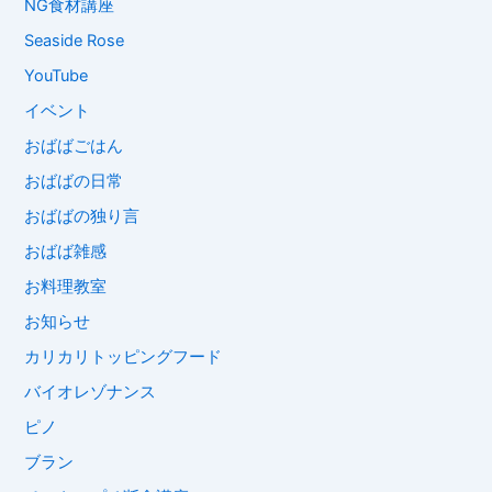
NG食材講座
Seaside Rose
YouTube
イベント
おばばごはん
おばばの日常
おばばの独り言
おばば雑感
お料理教室
お知らせ
カリカリトッピングフード
バイオレゾナンス
ピノ
ブラン