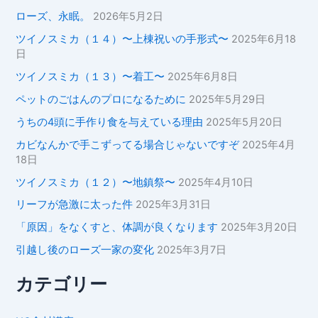
ローズ、永眠。
2026年5月2日
ツイノスミカ（１４）〜上棟祝いの手形式〜
2025年6月18
日
ツイノスミカ（１３）〜着工〜
2025年6月8日
ペットのごはんのプロになるために
2025年5月29日
うちの4頭に手作り食を与えている理由
2025年5月20日
カビなんかで手こずってる場合じゃないですぞ
2025年4月
18日
ツイノスミカ（１２）〜地鎮祭〜
2025年4月10日
リーフが急激に太った件
2025年3月31日
「原因」をなくすと、体調が良くなります
2025年3月20日
引越し後のローズ一家の変化
2025年3月7日
カテゴリー