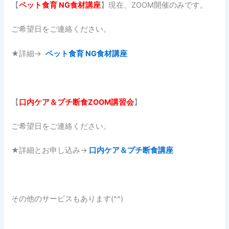
【
ペット食育
NG
食材講座
】現在、ZOOM開催のみです。
ご希望日をご連絡ください。
★詳細→
ペット食育 NG食材講座
【
口内ケア＆プチ断食ZOOM講習会
】
ご希望日をご連絡ください。
★詳細とお申し込み→
口内ケア＆プチ断食講座
その他のサービスもあります(^^)