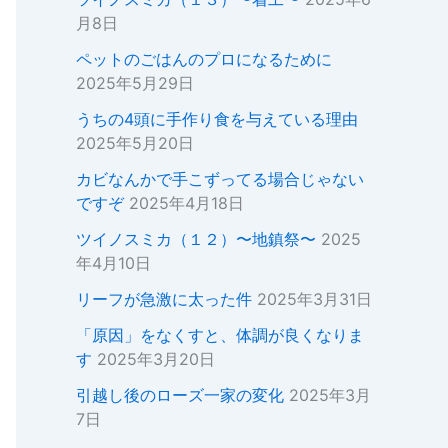
月8日
ペットのごはんのプロになるために
2025年5月29日
うちの4頭に手作り食を与えている理由
2025年5月20日
カビなんかで手こずってる場合じゃない
ですぞ
2025年4月18日
ツイノスミカ（１２）〜地鎮祭〜
2025
年4月10日
リーフが急激に太った件
2025年3月31日
「原因」をなくすと、体調が良くなりま
す
2025年3月20日
引越し後のローズ一家の変化
2025年3月
7日