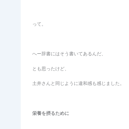
って。
へー辞書にはそう書いてあるんだ、
とも思ったけど、
土井さんと同じように違和感も感じました。
栄養を摂るために