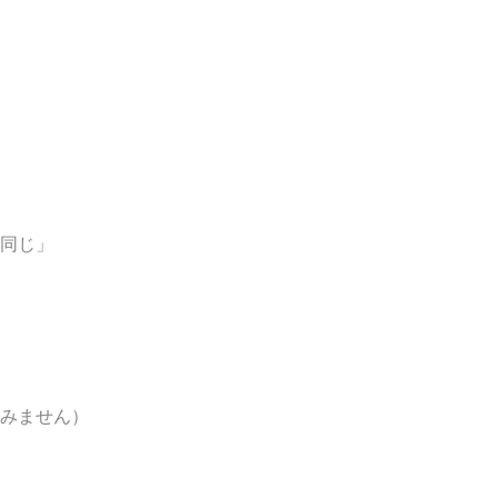
同じ」
みません）