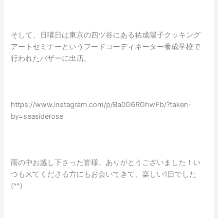
そして、日曜日は東京の四ツ谷にある祐成陽子クッキング
アートセミナーというフードコーディネーター養成学校で
行われたバザーに出店。
https://www.instagram.com/p/Ba0G6RGhwFb/?taken-
by=seasiderose
雨の中お越し下さった皆様、ありがとうございました！い
つも来てくださる方にもお会いできて、楽しい1日でした
(^^)