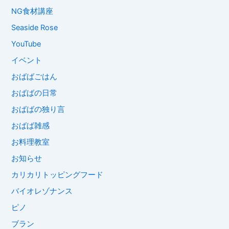
NG食材講座
Seaside Rose
YouTube
イベント
おばばごはん
おばばの日常
おばばの独り言
おばば雑感
お料理教室
お知らせ
カリカリトッピングフード
バイオレゾナンス
ピノ
ブラン