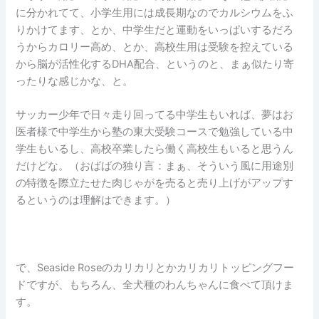
に分かれてて、小学生用には成長期なのでカルシウムをふ
りかけてます、とか、中学生だと運動をいっぱいするだろ
うからカロリー高め、とか、高校生用は受験を控えている
から脳が活性化するDHA配合、というのと、まぁ似たり寄
ったりな感じかな、と。
サッカー少年で日々走り回ってる中学生もいれば、夢はお
医者様で中学生から塾の東大受験コースで勉強している中
学生もいるし、高校卒業したら働く高校生もいると思うん
だけどな。（おばばの独り言：まぁ、そういう風に用途別
の特徴を際立たせた肉じゃがを売ると売り上げがアップす
るというのは理解はできます。）
で、Seaside Roseのカリカリとかカリカリトッピングフー
ドですが、もちろん、全犬種のわんちゃんに食べて頂けま
す。