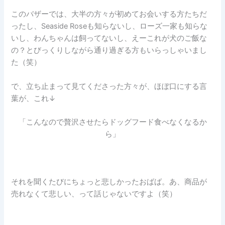
このバザーでは、大半の方々が初めてお会いする方たちだ
ったし、Seaside Roseも知らないし、ローズ一家も知らな
いし、わんちゃんは飼ってないし、えーこれが犬のご飯な
の？とびっくりしながら通り過ぎる方もいらっしゃいまし
た（笑）
で、立ち止まって見てくださった方々が、ほぼ口にする言
葉が、これ↓
「こんなので贅沢させたらドッグフード食べなくなるか
ら」
それを聞くたびにちょっと悲しかったおばば。あ、商品が
売れなくて悲しい、って話じゃないですよ（笑）