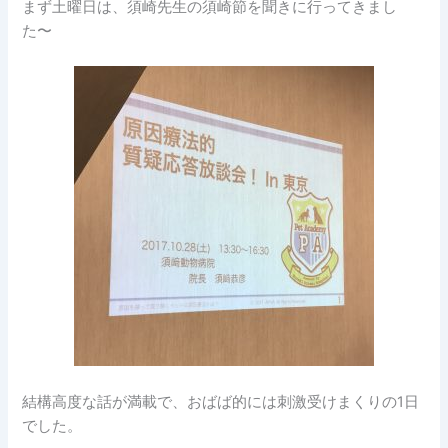
まず土曜日は、須崎先生の須崎節を聞きに行ってきまし
た〜
結構高度な話が満載で、おばば的には刺激受けまくりの1日
でした。