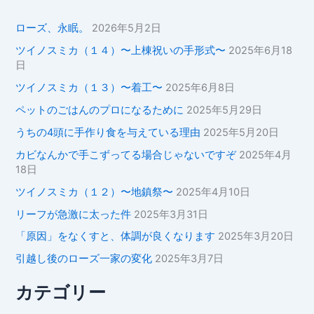
ローズ、永眠。
2026年5月2日
ツイノスミカ（１４）〜上棟祝いの手形式〜
2025年6月18
日
ツイノスミカ（１３）〜着工〜
2025年6月8日
ペットのごはんのプロになるために
2025年5月29日
うちの4頭に手作り食を与えている理由
2025年5月20日
カビなんかで手こずってる場合じゃないですぞ
2025年4月
18日
ツイノスミカ（１２）〜地鎮祭〜
2025年4月10日
リーフが急激に太った件
2025年3月31日
「原因」をなくすと、体調が良くなります
2025年3月20日
引越し後のローズ一家の変化
2025年3月7日
カテゴリー