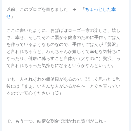
以前、このブログを書きました → 「
ちょっとした幸
せ
」
ここに書いたように、おばばはローズ一家の楽しさ、嬉し
さ、幸せ、そしてそれに繋がる健康のために手作りごはん
を作っているようなものなので、手作りごはんが「贅沢」
と言われちゃうと、わんちゃんが嬉しくて幸せな気持ちに
なったり、健康に暮らすこと自体が（犬なのに）贅沢、っ
て言われちゃった気持ちになるというかなんというか。
でも、人それぞれの価値観があるので、悲しく思った１秒
後には「まぁ、いろんな人がいるから〜」と立ち直ってい
るのでご安心ください（笑）
で、もう一つ、結構な割合で聞かれた質問がこれ↓