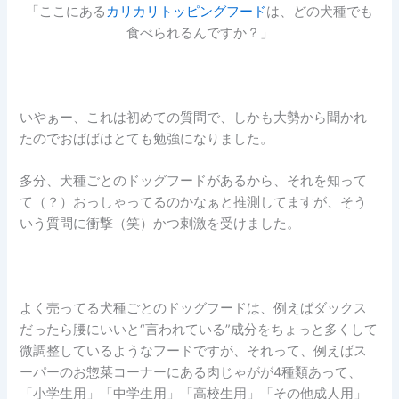
「ここにある
カリカリトッピングフード
は、どの犬種でも
食べられるんですか？」
いやぁー、これは初めての質問で、しかも大勢から聞かれ
たのでおばばはとても勉強になりました。
多分、犬種ごとのドッグフードがあるから、それを知って
て（？）おっしゃってるのかなぁと推測してますが、そう
いう質問に衝撃（笑）かつ刺激を受けました。
よく売ってる犬種ごとのドッグフードは、例えばダックス
だったら腰にいいと“言われている”成分をちょっと多くして
微調整しているようなフードですが、それって、例えばス
ーパーのお惣菜コーナーにある肉じゃがが4種類あって、
「小学生用」「中学生用」「高校生用」「その他成人用」