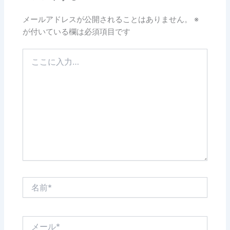
メールアドレスが公開されることはありません。
※
が付いている欄は必須項目です
こ
こ
に
入
力…
名
前
*
メ