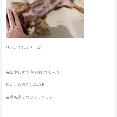
ひどいでしょ？（涙）
毎日少しずつ毛が抜けていって、
痒いから掻くし舐めるし
皮膚も赤くなってしまって。