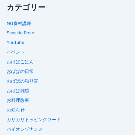
カテゴリー
NG食材講座
Seaside Rose
YouTube
イベント
おばばごはん
おばばの日常
おばばの独り言
おばば雑感
お料理教室
お知らせ
カリカリトッピングフード
バイオレゾナンス