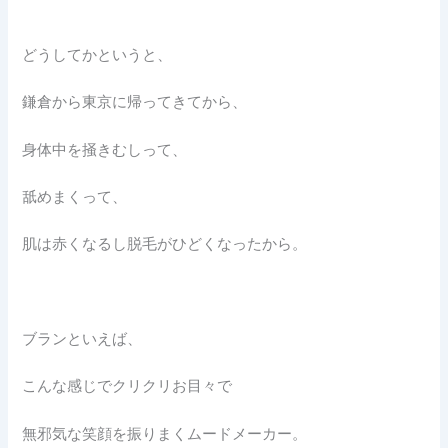
どうしてかというと、
鎌倉から東京に帰ってきてから、
身体中を掻きむしって、
舐めまくって、
肌は赤くなるし脱毛がひどくなったから。
ブランといえば、
こんな感じでクリクリお目々で
無邪気な笑顔を振りまくムードメーカー。