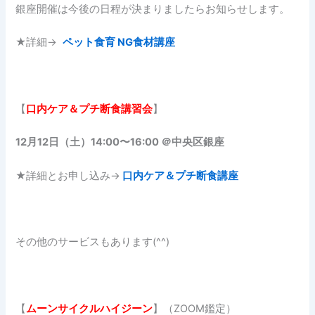
銀座開催は今後の日程が決まりましたらお知らせします。
★詳細→
ペット食育 NG食材講座
【
口内ケア＆プチ断食講習会
】
12月12日（土）14:00〜16:00 ＠中央区銀座
★詳細とお申し込み→
口内ケア＆プチ断食講座
その他のサービスもあります(^^)
【
ムーンサイクルハイジーン
】（ZOOM鑑定）