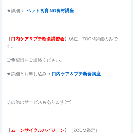
★詳細→
ペット食育 NG食材講座
【
口内ケア＆プチ断食講習会
】現在、ZOOM開催のみで
す。
ご希望日をご連絡ください。
★詳細とお申し込み→
口内ケア＆プチ断食講座
その他のサービスもあります(^^)
【
ムーンサイクルハイジーン
】（ZOOM鑑定）