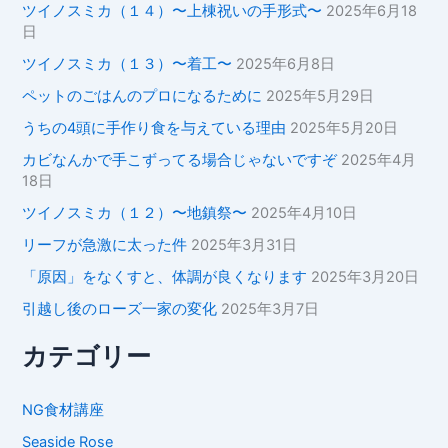
ツイノスミカ（１４）〜上棟祝いの手形式〜
2025年6月18
日
ツイノスミカ（１３）〜着工〜
2025年6月8日
ペットのごはんのプロになるために
2025年5月29日
うちの4頭に手作り食を与えている理由
2025年5月20日
カビなんかで手こずってる場合じゃないですぞ
2025年4月
18日
ツイノスミカ（１２）〜地鎮祭〜
2025年4月10日
リーフが急激に太った件
2025年3月31日
「原因」をなくすと、体調が良くなります
2025年3月20日
引越し後のローズ一家の変化
2025年3月7日
カテゴリー
NG食材講座
Seaside Rose