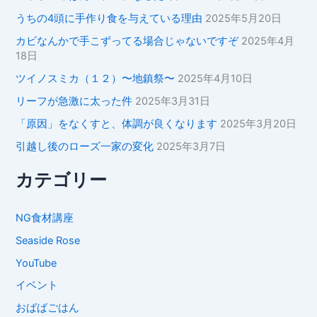
うちの4頭に手作り食を与えている理由
2025年5月20日
カビなんかで手こずってる場合じゃないですぞ
2025年4月
18日
ツイノスミカ（１２）〜地鎮祭〜
2025年4月10日
リーフが急激に太った件
2025年3月31日
「原因」をなくすと、体調が良くなります
2025年3月20日
引越し後のローズ一家の変化
2025年3月7日
カテゴリー
NG食材講座
Seaside Rose
YouTube
イベント
おばばごはん