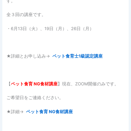
す。
全３回の講座です。
・6月13日（火）、19日（月）、26日（月）
★詳細とお申し込み→
ペット食育士1級認定講座
【
ペット食育
NG
食材講座
】現在、ZOOM開催のみです。
ご希望日をご連絡ください。
★詳細→
ペット食育 NG食材講座