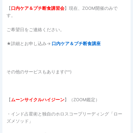
【
口内ケア＆プチ断食講習会
】現在、ZOOM開催のみで
す。
ご希望日をご連絡ください。
★詳細とお申し込み→
口内ケア＆プチ断食講座
その他のサービスもあります(^^)
【
ムーンサイクルハイジーン
】（ZOOM鑑定）
・インド占星術と独自のホロスコープリーディング「ロー
ズメソッド」