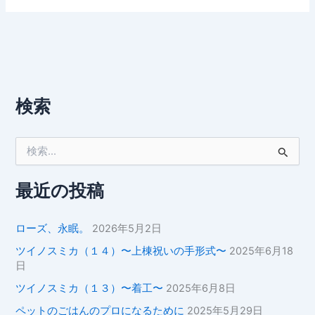
検索
検
索
対
象
最近の投稿
:
ローズ、永眠。
2026年5月2日
ツイノスミカ（１４）〜上棟祝いの手形式〜
2025年6月18
日
ツイノスミカ（１３）〜着工〜
2025年6月8日
ペットのごはんのプロになるために
2025年5月29日