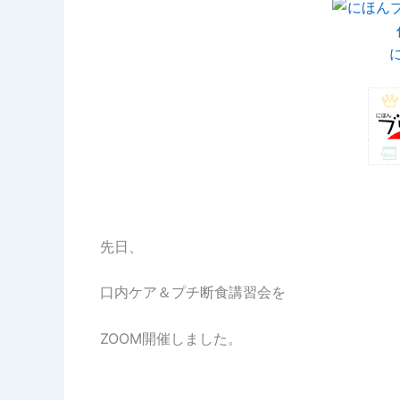
先日、
口内ケア＆プチ断食講習会を
ZOOM開催しました。