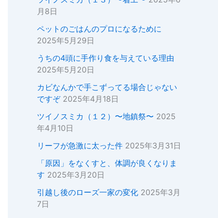
月8日
ペットのごはんのプロになるために
2025年5月29日
うちの4頭に手作り食を与えている理由
2025年5月20日
カビなんかで手こずってる場合じゃない
ですぞ
2025年4月18日
ツイノスミカ（１２）〜地鎮祭〜
2025
年4月10日
リーフが急激に太った件
2025年3月31日
「原因」をなくすと、体調が良くなりま
す
2025年3月20日
引越し後のローズ一家の変化
2025年3月
7日