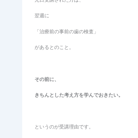
翌週に
「治療前の事前の歯の検査」
があるとのこと。
その
前に、
きちんとした考え方を学んでおきたい。
というのが受講理由です。