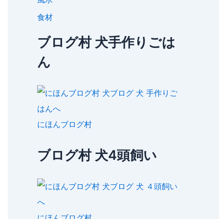
食材
ブログ村 犬手作りごは
ん
にほんブログ村
ブログ村 犬4頭飼い
にほんブログ村