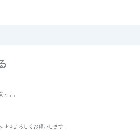
る
藤愛です。
↓↓↓よろしくお願いします！