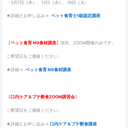
・3月7日（木）、13日（水）、19日（火）
★詳細とお申し込み→
ペット食育士1級認定講座
【
ペット食育
NG
食材講座
】現在、ZOOM開催のみです。
ご希望日をご連絡ください。
★詳細→
ペット食育 NG食材講座
【
口内ケア＆プチ断食ZOOM講習会
】
ご希望日をご連絡ください。
★詳細とお申し込み→
口内ケア＆プチ断食講座