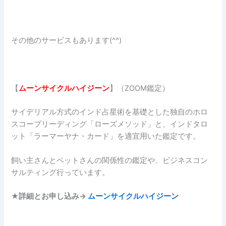
その他のサービスもあります(^^)
【
ムーンサイクルハイジーン
】（ZOOM鑑定）
サイデリアル方式のインド占星術を基礎とした独自のホロ
スコープリーディング「ローズメソッド」と、インドタロ
ット「ラーマーヤナ・カード」を適宜用いた鑑定です。
飼い主さんとペットさんの関係性の鑑定や、ビジネスコン
サルティング行っています。
★詳細とお申し込み→
ムーンサイクルハイジーン