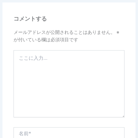
コメントする
メールアドレスが公開されることはありません。
※
が付いている欄は必須項目です
こ
こ
に
入
力…
名
前