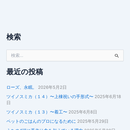
検索
検
索
対
象
最近の投稿
:
ローズ、永眠。
2026年5月2日
ツイノスミカ（１４）〜上棟祝いの手形式〜
2025年6月18
日
ツイノスミカ（１３）〜着工〜
2025年6月8日
ペットのごはんのプロになるために
2025年5月29日