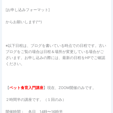
[お申し込みフォーマット]
からお願いします(^^)
※以下日程は、ブログを書いている時点での日程です。古い
ブログをご覧の場合は日程＆場所が変更している場合がご
ざいます。お申し込みの際には、最新の日程をHPでご確認
ください。
【
ペット食育入門講座
】現在、ZOOM開催のみです。
２時間半の講座です。（１回のみ）
開催時間： 各日 14時〜16時半