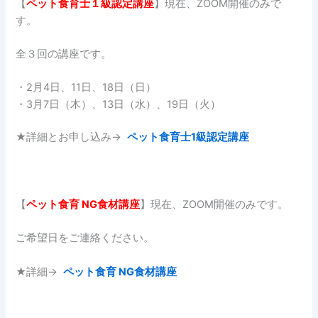
【
ペット食育士１
級認定講座
】現在、ZOOM開催のみで
す。
全３回の講座です。
・2月4日、11日、18日（日）
・3月7日（木）、13日（水）、19日（火）
★詳細とお申し込み→
ペット食育士1級認定講座
【
ペット食育
NG
食材講座
】現在、ZOOM開催のみです。
ご希望日をご連絡ください。
★詳細→
ペット食育 NG食材講座