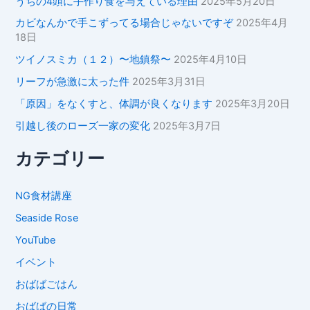
うちの4頭に手作り食を与えている理由
2025年5月20日
カビなんかで手こずってる場合じゃないですぞ
2025年4月
18日
ツイノスミカ（１２）〜地鎮祭〜
2025年4月10日
リーフが急激に太った件
2025年3月31日
「原因」をなくすと、体調が良くなります
2025年3月20日
引越し後のローズ一家の変化
2025年3月7日
カテゴリー
NG食材講座
Seaside Rose
YouTube
イベント
おばばごはん
おばばの日常