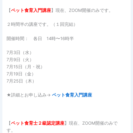
【
ペット食育入門講座
】現在、ZOOM開催のみです。
２時間半の講座です。（１回完結）
開催時間： 各日 14時〜16時半
7月3日（水）
7月9日（火）
7月15日（月・祝）
7月19日（金）
7月25日（木）
★詳細とお申し込み→
ペット食育入門講座
【
ペット食育士２
級認定講座
】現在、ZOOM開催のみで
す。