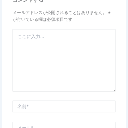
メールアドレスが公開されることはありません。
※
が付いている欄は必須項目です
こ
こ
に
入
力…
名
前
*
メ