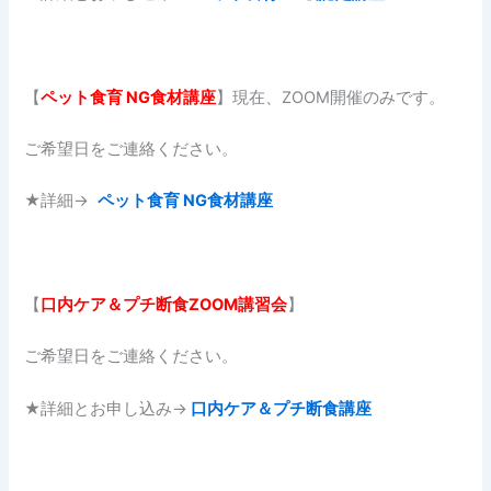
【
ペット食育
NG
食材講座
】現在、ZOOM開催のみです。
ご希望日をご連絡ください。
★詳細→
ペット食育 NG食材講座
【
口内ケア＆プチ断食ZOOM講習会
】
ご希望日をご連絡ください。
★詳細とお申し込み→
口内ケア＆プチ断食講座