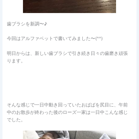
歯ブラシを新調〜♪
今回はアルファベットで書いてみました〜(^^)
明日からは、新しい歯ブラシで引き続き日々の歯磨き頑張
ります。
そんな感じで一日中動き回っていたおばばを尻目に、午前
中のお散歩が終わった後のローズ一家は一日中こんな感じ
でした。