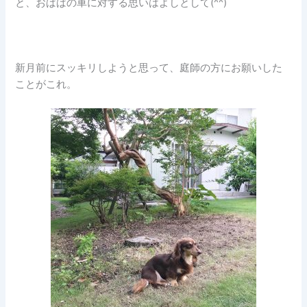
と、おばばの車に対する思いはよしとして(^^)
新月前にスッキリしようと思って、庭師の方にお願いした
ことがこれ。