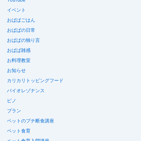
YouTube
イベント
おばばごはん
おばばの日常
おばばの独り言
おばば雑感
お料理教室
お知らせ
カリカリトッピングフード
バイオレゾナンス
ピノ
ブラン
ペットのプチ断食講座
ペット食育
ペット食育入門講座