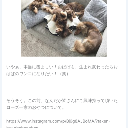
いやぁ、本当に羨ましい！おばばも、生まれ変わったらお
ばばのワンコになりたい！（笑）
そうそう。この前、なんだか皆さんにご興味持って頂いた
ローズ一家のおやつについて。
https://www.instagram.com/p/Bj6g8AJBoMA/?taken-
by=obabagohan