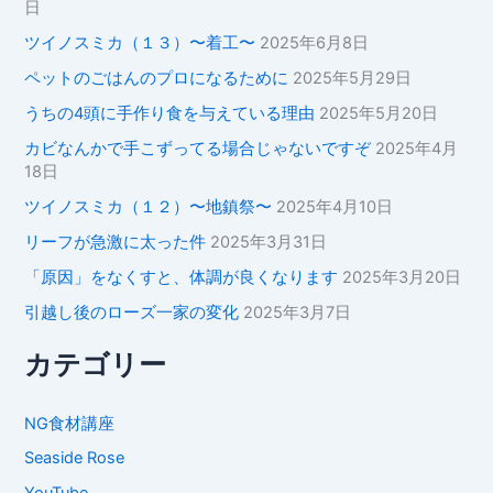
日
ツイノスミカ（１３）〜着工〜
2025年6月8日
ペットのごはんのプロになるために
2025年5月29日
うちの4頭に手作り食を与えている理由
2025年5月20日
カビなんかで手こずってる場合じゃないですぞ
2025年4月
18日
ツイノスミカ（１２）〜地鎮祭〜
2025年4月10日
リーフが急激に太った件
2025年3月31日
「原因」をなくすと、体調が良くなります
2025年3月20日
引越し後のローズ一家の変化
2025年3月7日
カテゴリー
NG食材講座
Seaside Rose