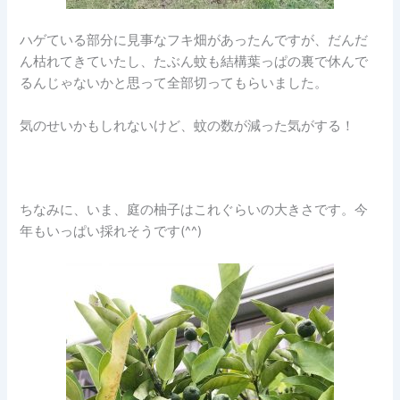
ハゲている部分に見事なフキ畑があったんですが、だんだ
ん枯れてきていたし、たぶん蚊も結構葉っぱの裏で休んで
るんじゃないかと思って全部切ってもらいました。
気のせいかもしれないけど、蚊の数が減った気がする！
ちなみに、いま、庭の柚子はこれぐらいの大きさです。今
年もいっぱい採れそうです(^^)