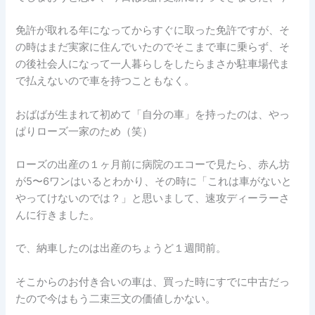
免許が取れる年になってからすぐに取った免許ですが、そ
の時はまだ実家に住んでいたのでそこまで車に乗らず、そ
の後社会人になって一人暮らしをしたらまさか駐車場代ま
で払えないので車を持つこともなく。
おばばが生まれて初めて「自分の車」を持ったのは、やっ
ぱりローズ一家のため（笑）
ローズの出産の１ヶ月前に病院のエコーで見たら、赤ん坊
が5〜6ワンはいるとわかり、その時に「これは車がないと
やってけないのでは？」と思いまして、速攻ディーラーさ
んに行きました。
で、納車したのは出産のちょうど１週間前。
そこからのお付き合いの車は、買った時にすでに中古だっ
たので今はもう二束三文の価値しかない。