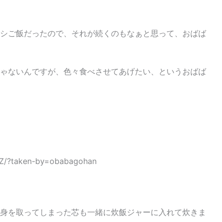
シご飯だったので、それが続くのもなぁと思って、おばば
ゃないんですが、色々食べさせてあげたい、というおばば
MZ/?taken-by=obabagohan
身を取ってしまった芯も一緒に炊飯ジャーに入れて炊きま