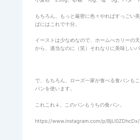
もちろん、もっと厳密に色々やればすっごい美
ばにはこれで十分。
イーストは少なめなので、ホームべカリーの天
から、適当なのに（笑）それなりに美味しいパ
で、もちろん、ローズ一家が食べる食パンもこ
パンを使います。
これこれ↓。このパンもうちの食パン。
https://www.instagram.com/p/BjLl0ZDhcDx