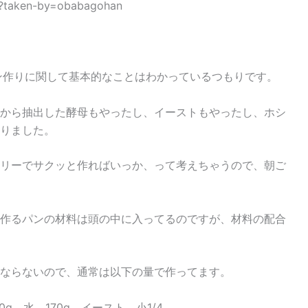
/?taken-by=obabagohan
ン作りに関して基本的なことはわかっているつもりです。
から抽出した酵母もやったし、イーストもやったし、ホシ
りました。
リーでサクッと作ればいっか、って考えちゃうので、朝ご
作るパンの材料は頭の中に入ってるのですが、材料の配合
ならないので、通常は以下の量で作ってます。
0g、水 170g、イースト 小1/4