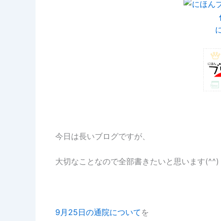
今日は長いブログですが、
大切なことなので全部書きたいと思います(^^)
9月25日の通院について
を