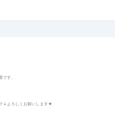
藤愛です。
ク↓よろしくお願いします★