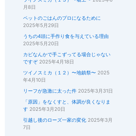
月8日
ペットのごはんのプロになるために
2025年5月29日
うちの4頭に手作り食を与えている理由
2025年5月20日
カビなんかで手こずってる場合じゃない
ですぞ
2025年4月18日
ツイノスミカ（１２）〜地鎮祭〜
2025
年4月10日
リーフが急激に太った件
2025年3月31日
「原因」をなくすと、体調が良くなりま
す
2025年3月20日
引越し後のローズ一家の変化
2025年3月
7日