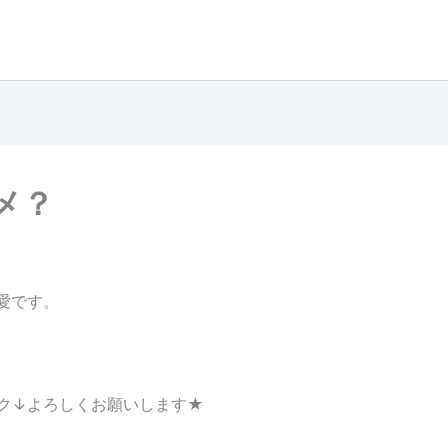
メ？
藤愛です。
ク↓よろしくお願いします★