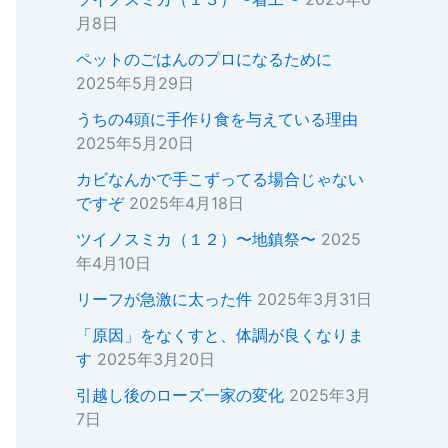
月8日
ペットのごはんのプロになるために
2025年5月29日
うちの4頭に手作り食を与えている理由
2025年5月20日
カビなんかで手こずってる場合じゃない
ですぞ
2025年4月18日
ツイノスミカ（１２）〜地鎮祭〜
2025
年4月10日
リーフが急激に太った件
2025年3月31日
「原因」をなくすと、体調が良くなりま
す
2025年3月20日
引越し後のローズ一家の変化
2025年3月
7日