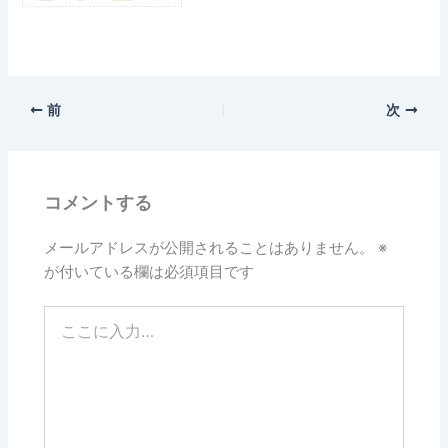
前
次
コメントする
メールアドレスが公開されることはありません。
※
が付いている欄は必須項目です
こ
こ
に
入
力…