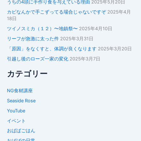
うちの4頭に手作り食を与えている理由
2025年5月20日
カビなんかで手こずってる場合じゃないですぞ
2025年4月
18日
ツイノスミカ（１２）〜地鎮祭〜
2025年4月10日
リーフが急激に太った件
2025年3月31日
「原因」をなくすと、体調が良くなります
2025年3月20日
引越し後のローズ一家の変化
2025年3月7日
カテゴリー
NG食材講座
Seaside Rose
YouTube
イベント
おばばごはん
おばばの日常