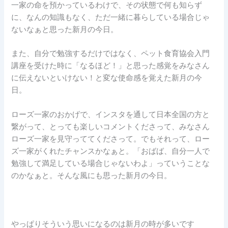
一家の命を預かっているわけで、その状態で何も知らず
に、なんの知識もなく、ただ一緒に暮らしている場合じゃ
ないなぁと思った新月の今日。
また、自分で勉強するだけではなく、ペット食育協会入門
講座を受けた時に「なるほど！」と思った感覚をみなさん
に伝えないといけない！と変な使命感を覚えた新月の今
日。
ローズ一家のおかげで、インスタを通して日本全国の方と
繋がって、とっても楽しいコメントくださって、みなさん
ローズ一家を見守っててくださって。でもそれって、ロー
ズ一家がくれたチャンスかなぁと。「おばば、自分一人で
勉強して満足している場合じゃないわよ」っていうことな
のかなぁと。そんな風にも思った新月の今日。
やっぱりそういう思いになるのは新月の時が多いです