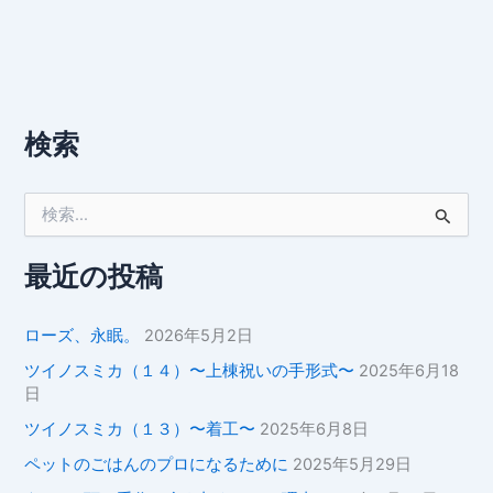
検索
検
索
対
象
最近の投稿
:
ローズ、永眠。
2026年5月2日
ツイノスミカ（１４）〜上棟祝いの手形式〜
2025年6月18
日
ツイノスミカ（１３）〜着工〜
2025年6月8日
ペットのごはんのプロになるために
2025年5月29日