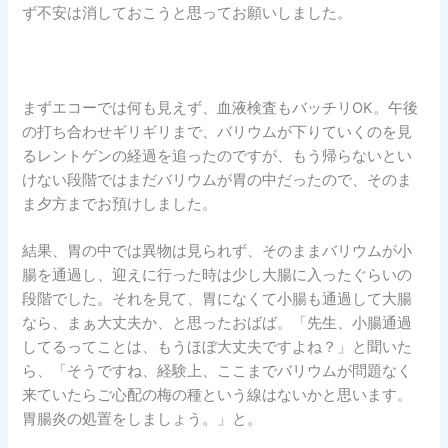
ず不安は消しておこうと思ってお願いしました。
まずエコーでは何も見えず、血液検査もバッチリOK。午後
の打ち合わせギリギリまで、バリウムが下りていくのを見
るレントゲンの経過を追ったのですが、もう帰らないとい
けない段階ではまだバリウムが胃の中だったので、そのま
ま夕方までお預けしました。
結果、胃の中では異物は見られず、そのままバリウムが小
腸を通過し、迎えに行った時は少し大腸に入ったぐらいの
段階でした。それを見て、胃になくて小腸も通過して大腸
なら、まぁ大丈夫か、と思ったおばば。「先生、小腸通過
してるってことは、もうほぼ大丈夫ですよね？」と聞いた
ら、「そうですね、経験上、ここまでバリウムが問題なく
来ていたらご心配の梅の種という線はないかと思います。
胃腸炎の処置をしましょう。」と。