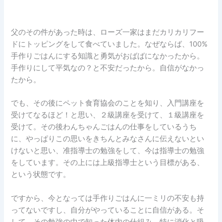
父のその件があった時は、ローズ一家はまだカリカリフー
ドにトッピングをして食べていました。なぜならば、100%
手作りごはんにする知識と勇気がおばばになかったから。
手作りにして平気なの？と不安だったから。自信がなかっ
たから。
でも、その後にペット食育協会のことを知り、入門講座を
受けてなるほど！と思い、２級講座を受けて、１級講座を
受けて。その後わんちゃんごはんの仕事をしているうち
に、やっぱりこの思いをきちんとみなさんに伝えないとい
けないと思い、准指導士の勉強をして、今は指導士の勉強
をしています。その上には上級指導士という目標がある、
という状態です。
ですから、今となっては手作りごはんに一ミリの不安も持
ってないですし、自分がやっていることに自信がある。そ
して、その勉強の中で知った体内の仕組み、特に消化と吸