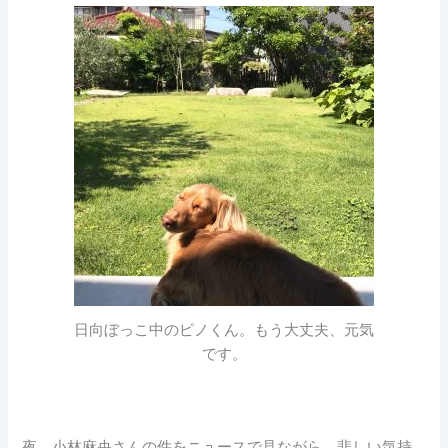
日向ぼっこ中のピノくん。もう大丈夫、元気
です。
夜、小林麻央さんの件をニュースで見ながら、悲しい気持