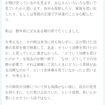
が飛び交っているのを見ます。みなさんいろいろな思いで
見ていたかと思います。自分を投影したり、家族を思い出
したり、もしくは母親の立場で子供達のことを心配した
り。
私は、数年前に父をある種の癌で亡くしました。
今考えると、その時は本当に何も知らずに、父が受けた治
療の名前を後で検索して、ああ、そういう治療を受けたの
か、と思っていたに過ぎなかった。「どういう治療を受け
たのか？」を知るのが精一杯で、「なぜ、どうしてその治
療が必要で、それは俯瞰して見たときにどういう意味があ
る治療なのか？」という全体像を見ていなかったと思いま
す。今考えると。
その病気や治療について何も知識がない故に、自分の意見
を持たずに、ただ受け止めていた、という状態。良いとか
悪いとかそういう話ではなく。