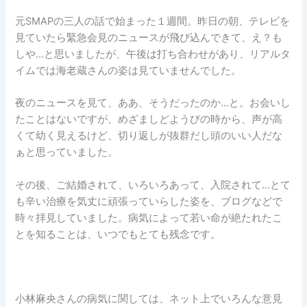
元SMAPの三人の話で始まった１週間。昨日の朝、テレビを
見ていたら緊急会見のニュースが飛び込んできて、え？も
しや…と思いましたが、午後は打ち合わせがあり、リアルタ
イムでは海老蔵さんの姿は見ていませんでした。
夜のニュースを見て、ああ、そうだったのか…と。お会いし
たことはないですが、めざましどようびの時から、声が高
くて幼く見えるけど、切り返しが抜群だし頭のいい人だな
ぁと思っていました。
その後、ご結婚されて、いろいろあって、入院されて…とて
も辛い治療を気丈に頑張っていらした姿を、ブログなどで
時々拝見していました。病気によって若い命が絶たれたこ
とを知ることは、いつでもとても残念です。
小林麻央さんの病気に関しては、ネット上でいろんな意見