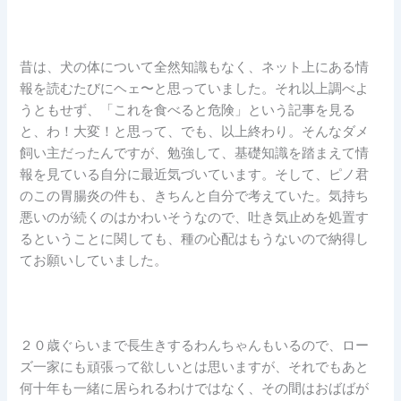
昔は、犬の体について全然知識もなく、ネット上にある情
報を読むたびにヘェ〜と思っていました。それ以上調べよ
うともせず、「これを食べると危険」という記事を見る
と、わ！大変！と思って、でも、以上終わり。そんなダメ
飼い主だったんですが、勉強して、基礎知識を踏まえて情
報を見ている自分に最近気づいています。そして、ピノ君
のこの胃腸炎の件も、きちんと自分で考えていた。気持ち
悪いのが続くのはかわいそうなので、吐き気止めを処置す
るということに関しても、種の心配はもうないので納得し
てお願いしていました。
２０歳ぐらいまで長生きするわんちゃんもいるので、ロー
ズ一家にも頑張って欲しいとは思いますが、それでもあと
何十年も一緒に居られるわけではなく、その間はおばばが