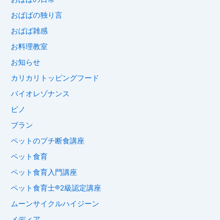
おばばの独り言
おばば雑感
お料理教室
お知らせ
カリカリトッピングフード
バイオレゾナンス
ピノ
ブラン
ペットのプチ断食講座
ペット食育
ペット食育入門講座
ペット食育士®︎2級認定講座
ムーンサイクルハイジーン
メディア