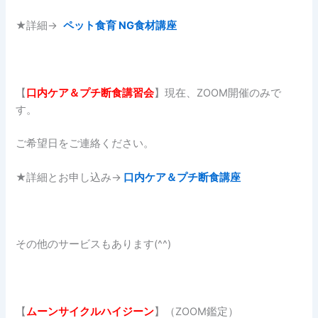
★詳細→
ペット食育 NG食材講座
【
口内ケア＆プチ断食講習会
】現在、ZOOM開催のみで
す。
ご希望日をご連絡ください。
★詳細とお申し込み→
口内ケア＆プチ断食講座
その他のサービスもあります(^^)
【
ムーンサイクルハイジーン
】（ZOOM鑑定）