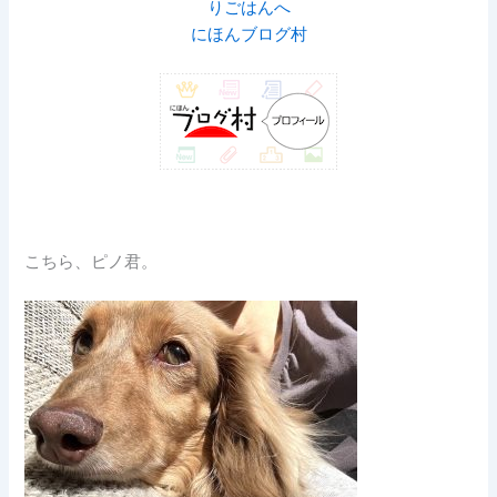
にほんブログ村
こちら、ピノ君。