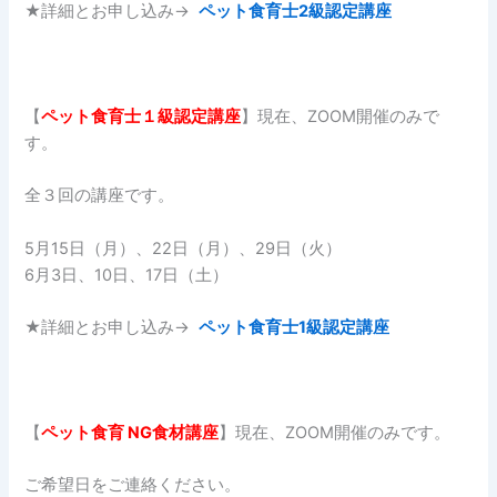
★詳細とお申し込み→
ペット食育士2級認定講座
【
ペット食育士１
級認定講座
】現在、ZOOM開催のみで
す。
全３回の講座です。
5月15日（月）、22日（月）、29日（火）
6月3日、10日、17日（土）
★詳細とお申し込み→
ペット食育士1級認定講座
【
ペット食育
NG
食材講座
】現在、ZOOM開催のみです。
ご希望日をご連絡ください。